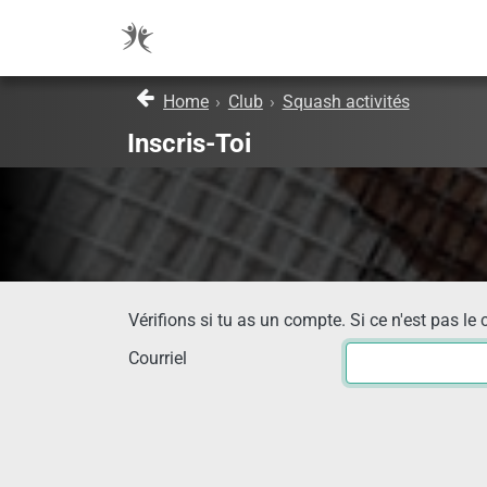
Home
›
Club
›
Squash activités
Inscris-Toi
Vérifions si tu as un compte. Si ce n'est pas le 
Courriel