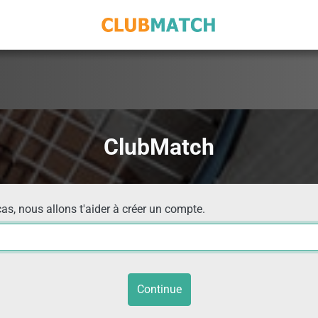
ClubMatch
cas, nous allons t'aider à créer un compte.
Continue