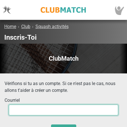
Home
›
Club
›
Squash activités
Inscris-Toi
ClubMatch
Vérifions si tu as un compte. Si ce n'est pas le cas, nous
allons t'aider à créer un compte.
Courriel