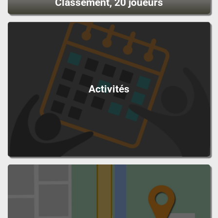
Classement, 20 joueurs
Activités