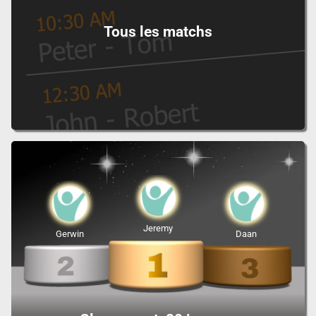
Tous les matchs
Jeremy
Gerwin
Daan