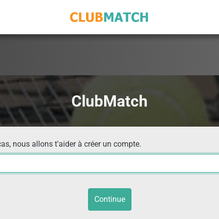
ClubMatch
cas, nous allons t'aider à créer un compte.
Continue