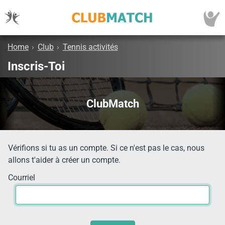
Home
›
Club
›
Tennis activités
Inscris-Toi
ClubMatch
Vérifions si tu as un compte. Si ce n'est pas le cas, nous
allons t'aider à créer un compte.
Courriel