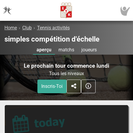
Home
›
Club
›
Tennis activités
simples compétition d'échelle
aperçu
matchs
joueurs
Le prochain tour commence lundi
Tous les niveaux
Inscris-Toi