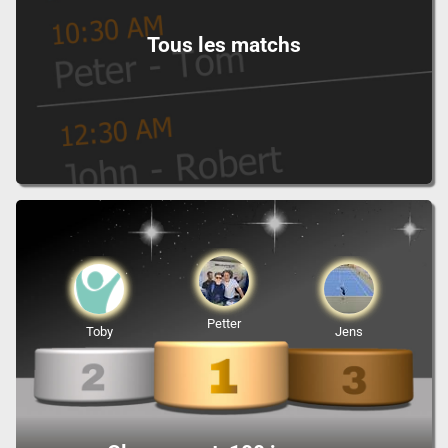
Tous les matchs
Petter
Toby
Jens