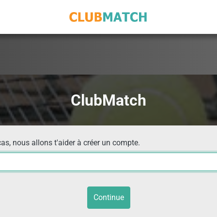
ClubMatch
cas, nous allons t'aider à créer un compte.
Continue