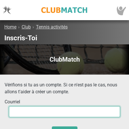
Home
›
Club
›
Tennis activités
Inscris-Toi
ClubMatch
Vérifions si tu as un compte. Si ce n'est pas le cas, nous
allons t'aider à créer un compte.
Courriel