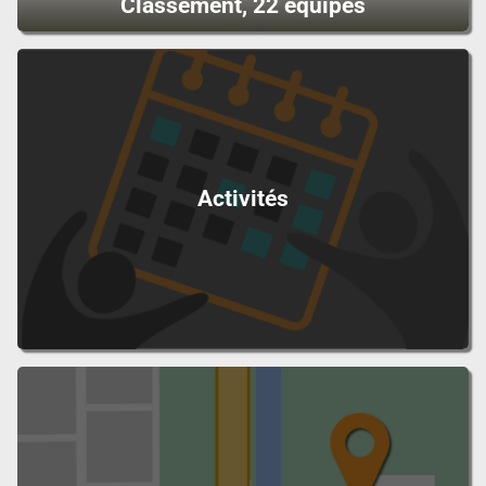
Classement, 22 équipes
Activités