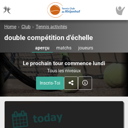
Home
›
Club
›
Tennis activités
double compétition d'échelle
aperçu
matchs
joueurs
Le prochain tour commence lundi
Tous les niveaux
Inscris-Toi