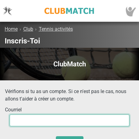
Home
›
Club
›
Tennis activités
Inscris-Toi
ClubMatch
Vérifions si tu as un compte. Si ce n'est pas le cas, nous
allons t'aider à créer un compte.
Courriel