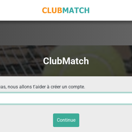
ClubMatch
cas, nous allons t'aider à créer un compte.
Continue