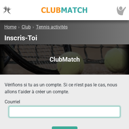
Home
›
Club
›
Tennis activités
Inscris-Toi
ClubMatch
Vérifions si tu as un compte. Si ce n'est pas le cas, nous
allons t'aider à créer un compte.
Courriel