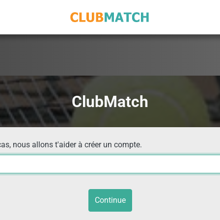
ClubMatch
cas, nous allons t'aider à créer un compte.
Continue