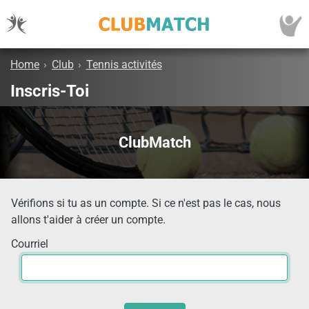
Home
›
Club
›
Tennis activités
Inscris-Toi
ClubMatch
Vérifions si tu as un compte. Si ce n'est pas le cas, nous
allons t'aider à créer un compte.
Courriel