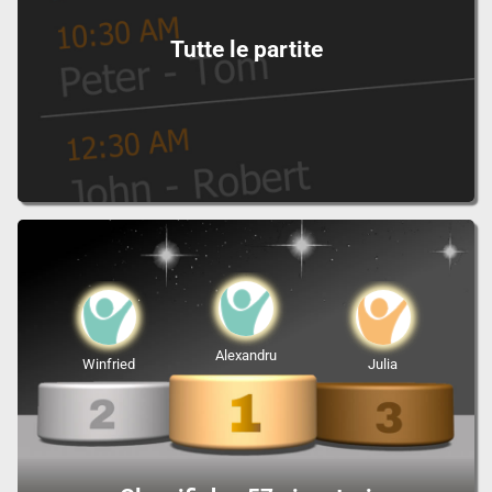
Tutte le partite
Alexandru
Winfried
Julia