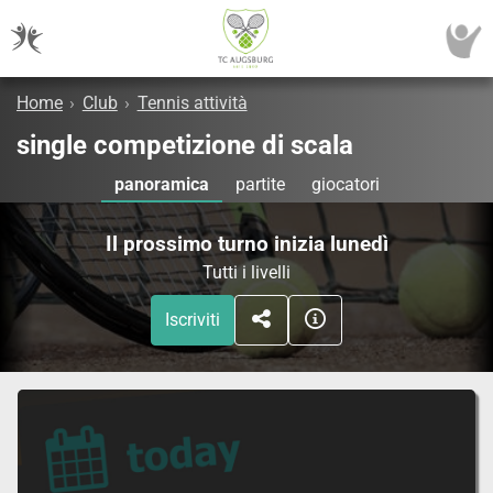
Home
›
Club
›
Tennis attività
single competizione di scala
panoramica
partite
giocatori
Il prossimo turno inizia lunedì
Tutti i livelli
Iscriviti