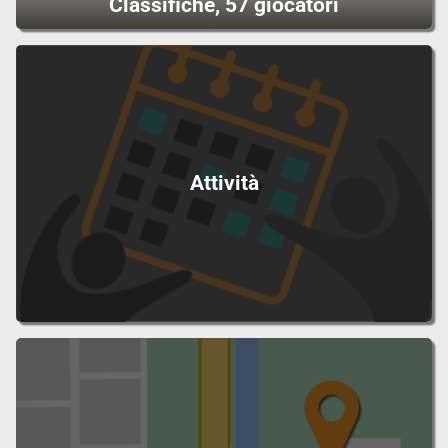
Classifiche, 57 giocatori
Attività