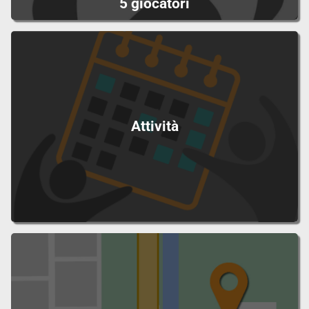
5 giocatori
Attività