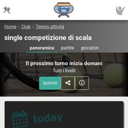
Home
›
Club
›
Tennis attività
single competizione di scala
panoramica
partite
giocatori
Il prossimo turno inizia domani
Tutti i livelli
Iscriviti