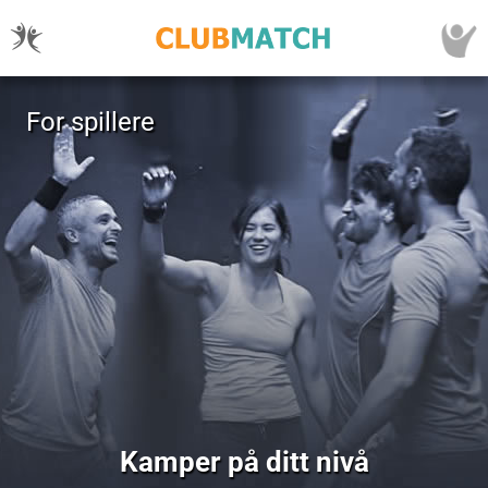
For spillere
Kamper på ditt nivå