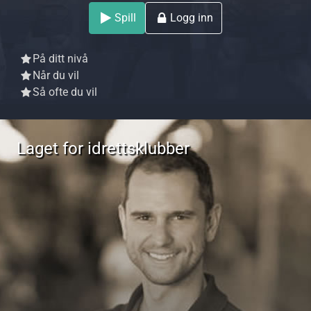
Spill
Logg inn
På ditt nivå
Når du vil
Så ofte du vil
Laget for idrettsklubber