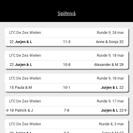
Spillnivå
LTC De Zes Wielen
Runde 9, 24 mar
22
Jurjen & L
11-3
Anne & Sonja
32
LTC De Zes Wielen
Runde 9, 18 mar
22
Jurjen & L
10-8
Alexander & M
28
LTC De Zes Wielen
Runde 9, 18 mar
15
Paula & M
10-1
Jurjen & L
22
LTC De Zes Wielen
Runde 9, 17 mar
18
Patrick & J
7-8
Jurjen & L
22
LTC De Zes Wielen
Runde 8, 3 mar