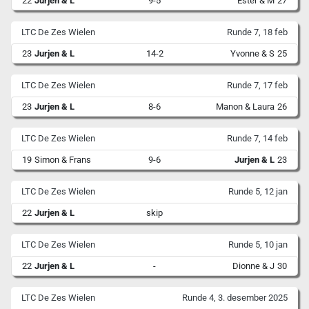
22
Jurjen & L
9-5
Ester & M
27
LTC De Zes Wielen
Runde 7, 18 feb
23
Jurjen & L
14-2
Yvonne & S
25
LTC De Zes Wielen
Runde 7, 17 feb
23
Jurjen & L
8-6
Manon & Laura
26
LTC De Zes Wielen
Runde 7, 14 feb
19
Simon & Frans
9-6
Jurjen & L
23
LTC De Zes Wielen
Runde 5, 12 jan
22
Jurjen & L
skip
LTC De Zes Wielen
Runde 5, 10 jan
22
Jurjen & L
-
Dionne & J
30
LTC De Zes Wielen
Runde 4, 3. desember 2025