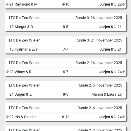
21
Raymond & M
4-10
Jurjen & L
22
LTC De Zes Wielen
Runde 3, 26. november 2025
18
Margot & O
8-5
Jurjen & L
21
LTC De Zes Wielen
Runde 3, 21. november 2025
15
Hjalmar & Eva
7-7
Jurjen & L
21
LTC De Zes Wielen
Runde 2, 16. november 2025
23
Winny & R
6-7
Jurjen & L
24
LTC De Zes Wielen
Runde 2, 5. november 2025
24
Jurjen & L
8-5
Manon & Laura
25
LTC De Zes Wielen
Runde 2, 4. november 2025
22
Iris & Sander
6-12
Jurjen & L
24
LTC De Zes Wielen
Runde 2, 3. november 2025