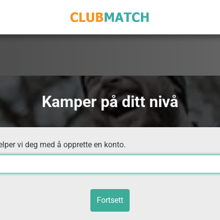
Kamper på ditt nivå
elper vi deg med å opprette en konto.
Fortsett