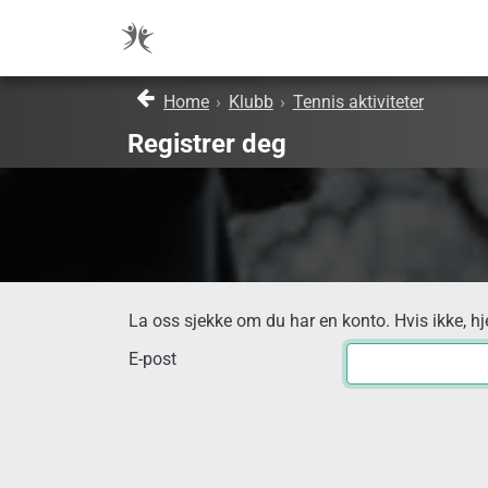
Home
›
Klubb
›
Tennis aktiviteter
Registrer deg
La oss sjekke om du har en konto. Hvis ikke, hj
E-post