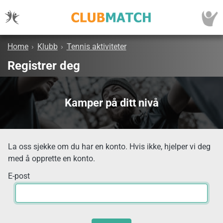
Home
›
Klubb
›
Tennis aktiviteter
Registrer deg
Kamper på ditt nivå
La oss sjekke om du har en konto. Hvis ikke, hjelper vi deg
med å opprette en konto.
E-post