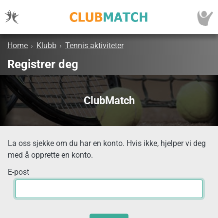
Home
›
Klubb
›
Tennis aktiviteter
Registrer deg
ClubMatch
La oss sjekke om du har en konto. Hvis ikke, hjelper vi deg
med å opprette en konto.
E-post