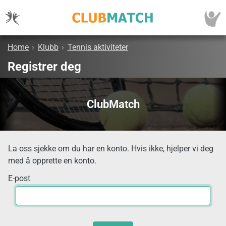
Home
›
Klubb
›
Tennis aktiviteter
Registrer deg
ClubMatch
La oss sjekke om du har en konto. Hvis ikke, hjelper vi deg
med å opprette en konto.
E-post