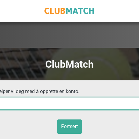
ClubMatch
elper vi deg med å opprette en konto.
Fortsett