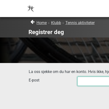
Home
›
Klubb
›
Tennis aktiviteter
Registrer deg
La oss sjekke om du har en konto. Hvis ikke, hj
E-post