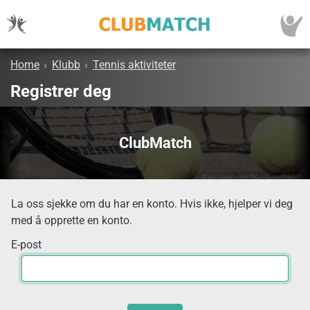
Home
›
Klubb
›
Tennis aktiviteter
Registrer deg
ClubMatch
La oss sjekke om du har en konto. Hvis ikke, hjelper vi deg
med å opprette en konto.
E-post