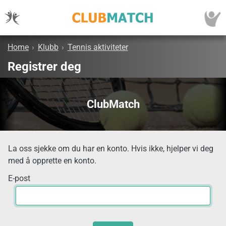
Home
›
Klubb
›
Tennis aktiviteter
Registrer deg
ClubMatch
La oss sjekke om du har en konto. Hvis ikke, hjelper vi deg
med å opprette en konto.
E-post