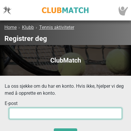
Home
›
Klubb
›
Tennis aktiviteter
Registrer deg
ClubMatch
La oss sjekke om du har en konto. Hvis ikke, hjelper vi deg
med å opprette en konto.
E-post