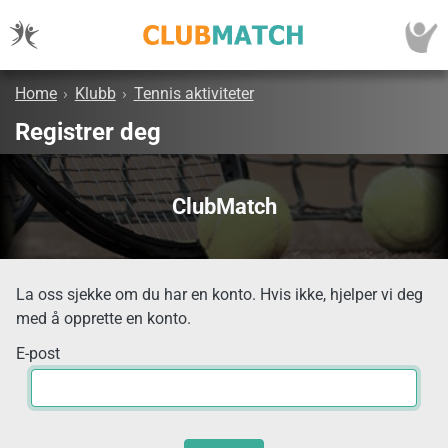
Home
›
Klubb
›
Tennis aktiviteter
Registrer deg
ClubMatch
La oss sjekke om du har en konto. Hvis ikke, hjelper vi deg
med å opprette en konto.
E-post