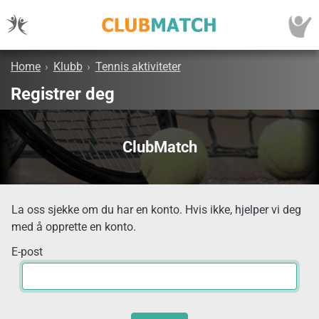
Home
›
Klubb
›
Tennis aktiviteter
Registrer deg
ClubMatch
La oss sjekke om du har en konto. Hvis ikke, hjelper vi deg
med å opprette en konto.
E-post