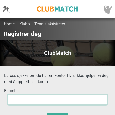
Home
›
Klubb
›
Tennis aktiviteter
Registrer deg
ClubMatch
La oss sjekke om du har en konto. Hvis ikke, hjelper vi deg
med å opprette en konto.
E-post