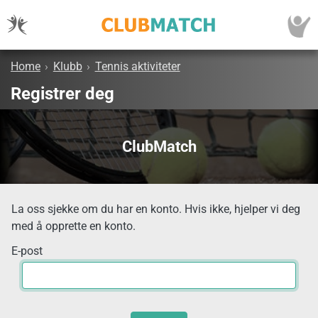
Home
›
Klubb
›
Tennis aktiviteter
Registrer deg
ClubMatch
La oss sjekke om du har en konto. Hvis ikke, hjelper vi deg
med å opprette en konto.
E-post