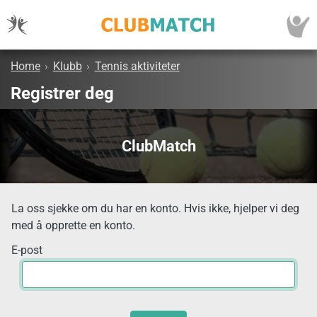
Home
›
Klubb
›
Tennis aktiviteter
Registrer deg
ClubMatch
La oss sjekke om du har en konto. Hvis ikke, hjelper vi deg
med å opprette en konto.
E-post