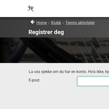
Home
›
Klubb
›
Tennis aktiviteter
Registrer deg
La oss sjekke om du har en konto. Hvis ikke, hj
E-post