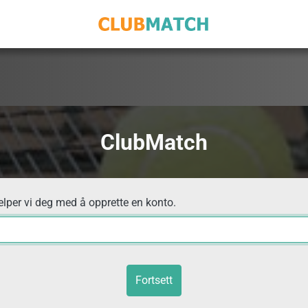
ClubMatch
elper vi deg med å opprette en konto.
Fortsett