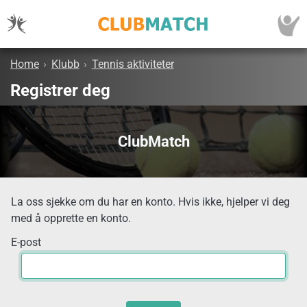
Home
›
Klubb
›
Tennis aktiviteter
Registrer deg
ClubMatch
La oss sjekke om du har en konto. Hvis ikke, hjelper vi deg
med å opprette en konto.
E-post