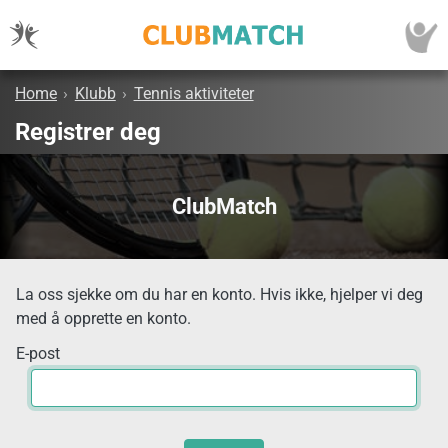
Home
›
Klubb
›
Tennis aktiviteter
Registrer deg
ClubMatch
La oss sjekke om du har en konto. Hvis ikke, hjelper vi deg
med å opprette en konto.
E-post