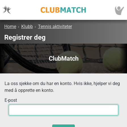
Home
›
Klubb
›
Tennis aktiviteter
Registrer deg
ClubMatch
La oss sjekke om du har en konto. Hvis ikke, hjelper vi deg
med å opprette en konto.
E-post