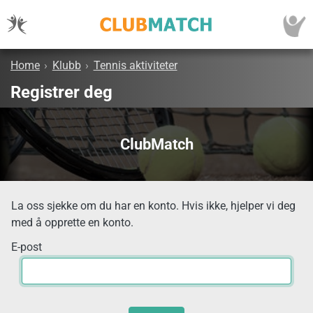
Home
›
Klubb
›
Tennis aktiviteter
Registrer deg
ClubMatch
La oss sjekke om du har en konto. Hvis ikke, hjelper vi deg
med å opprette en konto.
E-post