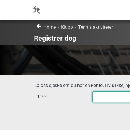
Home
›
Klubb
›
Tennis aktiviteter
Registrer deg
La oss sjekke om du har en konto. Hvis ikke, hj
E-post