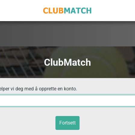
ClubMatch
elper vi deg med å opprette en konto.
Fortsett