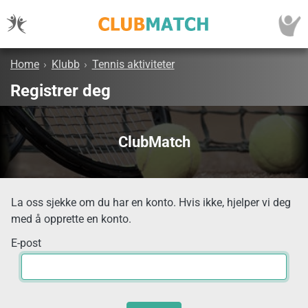
Home
›
Klubb
›
Tennis aktiviteter
Registrer deg
ClubMatch
La oss sjekke om du har en konto. Hvis ikke, hjelper vi deg
med å opprette en konto.
E-post