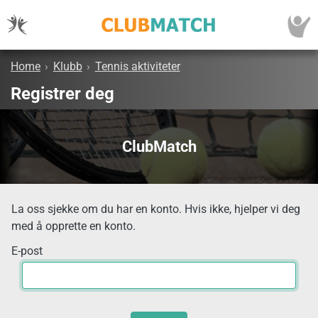
Home
›
Klubb
›
Tennis aktiviteter
Registrer deg
ClubMatch
La oss sjekke om du har en konto. Hvis ikke, hjelper vi deg
med å opprette en konto.
E-post