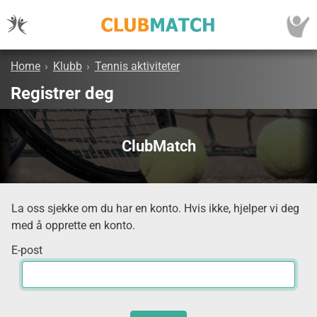
Home
›
Klubb
›
Tennis aktiviteter
Registrer deg
ClubMatch
La oss sjekke om du har en konto. Hvis ikke, hjelper vi deg
med å opprette en konto.
E-post