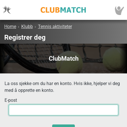
Home
›
Klubb
›
Tennis aktiviteter
Registrer deg
ClubMatch
La oss sjekke om du har en konto. Hvis ikke, hjelper vi deg
med å opprette en konto.
E-post