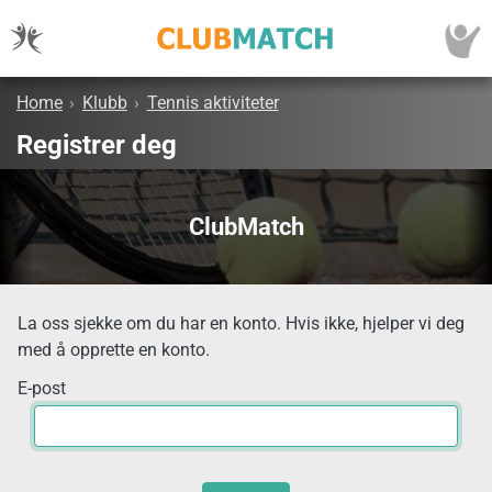
Home
›
Klubb
›
Tennis aktiviteter
Registrer deg
ClubMatch
La oss sjekke om du har en konto. Hvis ikke, hjelper vi deg
med å opprette en konto.
E-post