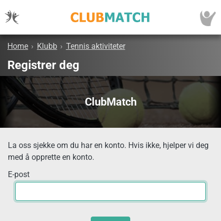
Home
›
Klubb
›
Tennis aktiviteter
Registrer deg
ClubMatch
La oss sjekke om du har en konto. Hvis ikke, hjelper vi deg
med å opprette en konto.
E-post