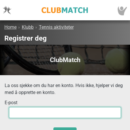
Home
›
Klubb
›
Tennis aktiviteter
Registrer deg
ClubMatch
La oss sjekke om du har en konto. Hvis ikke, hjelper vi deg
med å opprette en konto.
E-post