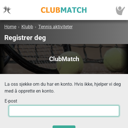
Home
›
Klubb
›
Tennis aktiviteter
Registrer deg
ClubMatch
La oss sjekke om du har en konto. Hvis ikke, hjelper vi deg
med å opprette en konto.
E-post