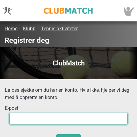
Home
›
Klubb
›
Tennis aktiviteter
Registrer deg
ClubMatch
La oss sjekke om du har en konto. Hvis ikke, hjelper vi deg
med å opprette en konto.
E-post