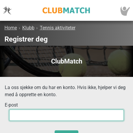
Home
›
Klubb
›
Tennis aktiviteter
Registrer deg
ClubMatch
La oss sjekke om du har en konto. Hvis ikke, hjelper vi deg
med å opprette en konto.
E-post