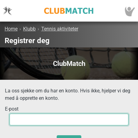
Home
›
Klubb
›
Tennis aktiviteter
Registrer deg
ClubMatch
La oss sjekke om du har en konto. Hvis ikke, hjelper vi deg
med å opprette en konto.
E-post