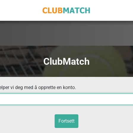
ClubMatch
elper vi deg med å opprette en konto.
Fortsett