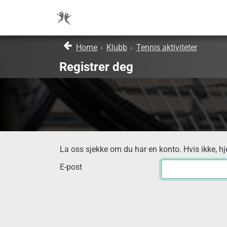
Home
›
Klubb
›
Tennis aktiviteter
Registrer deg
La oss sjekke om du har en konto. Hvis ikke, hj
E-post