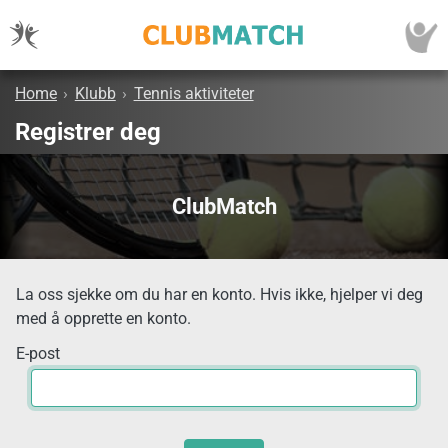
Home
›
Klubb
›
Tennis aktiviteter
Registrer deg
ClubMatch
La oss sjekke om du har en konto. Hvis ikke, hjelper vi deg
med å opprette en konto.
E-post